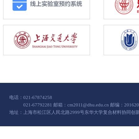
电话：021-67874258
021-67792281 邮箱：cm2011@dhu.edu.cn 邮编：201620
地址：上海市松江区人民北路2999号东华大学复合材料协同创