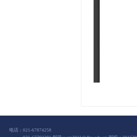
电话：021-67874258