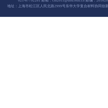
021-67792281 邮箱：cm2011@dhu.edu.cn 邮编：201620
地址：上海市松江区人民北路2999号东华大学复合材料协同创