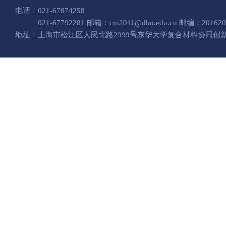
电话：021-67874258
021-67792281 邮箱：cm2011@dhu.edu.cn 邮编：201620
地址：上海市松江区人民北路2999号东华大学复合材料协同创